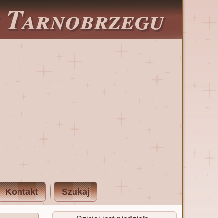
w Tarnobrzegu
Kontakt
Szukaj