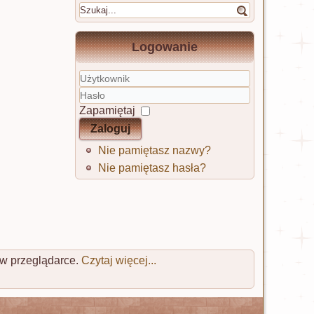
Logowanie
Użytkownik
Hasło
Zapamiętaj
Zaloguj
Nie pamiętasz nazwy?
Nie pamiętasz hasła?
 w przeglądarce.
Czytaj więcej...