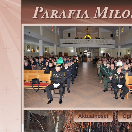
Parafia Miło
Aktualności
Ogł