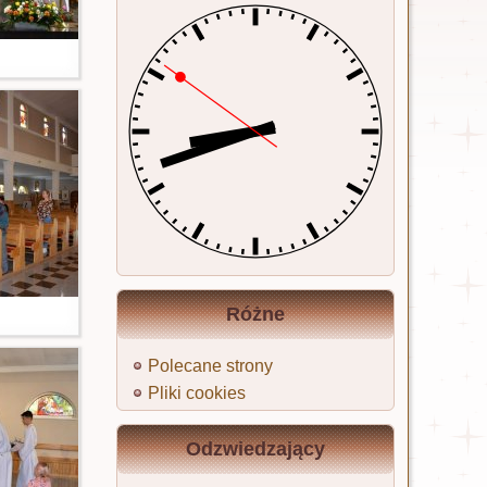
Różne
Polecane strony
Pliki cookies
Odzwiedzający