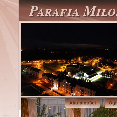
Parafia Miło
Aktualności
Ogł