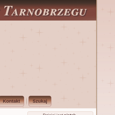
w Tarnobrzegu
Kontakt
Szukaj