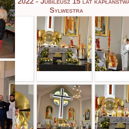
leria 2022 - Jubileusz 15 lat kapłaństwa
Sylwestra