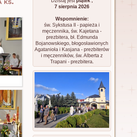
 ks.
Dzisiaj jest
piątek ,
7 sierpnia 2026
Wspomnienie:
św. Sykstusa II - papieża i
męczennika, św. Kajetana -
prezbitera, bł. Edmunda
Bojanowskiego, błogosławionych
Agatanioła i Kasjana - prezbiterów
i męczenników, św. Alberta z
Trapani - prezbitera.