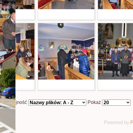
Kolejność
Pokaż
Powered by
P