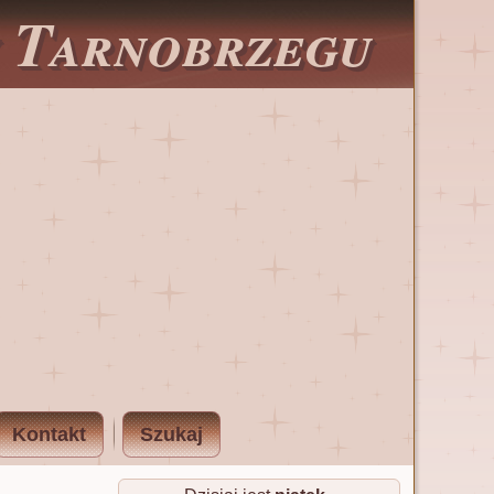
w Tarnobrzegu
Kontakt
Szukaj