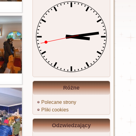
Różne
Polecane strony
Pliki cookies
Odzwiedzający