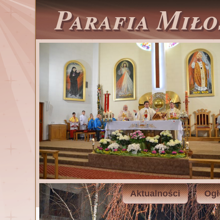
Parafia Miło
Aktualności
Ogł