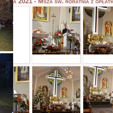
aleria 2021 - Msza św. roratnia z opłat