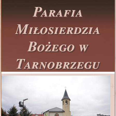
Parafia
Miłosierdzia
Bożego w
Tarnobrzegu