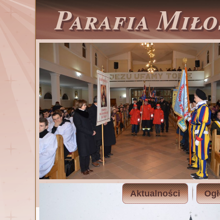
Parafia Miło
Aktualności
Ogł