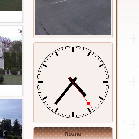
Różne