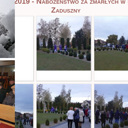
eria 2019 - Nabożeństwo za zmarłych w 
Zaduszny