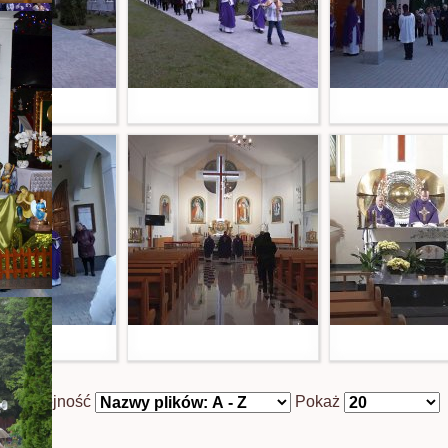
Kolejność
Pokaż