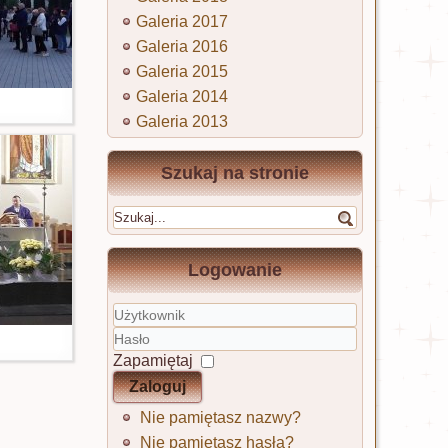
Galeria 2017
Galeria 2016
Galeria 2015
Galeria 2014
Galeria 2013
Szukaj na stronie
Logowanie
Użytkownik
Hasło
Zapamiętaj
Zaloguj
Nie pamiętasz nazwy?
Nie pamiętasz hasła?