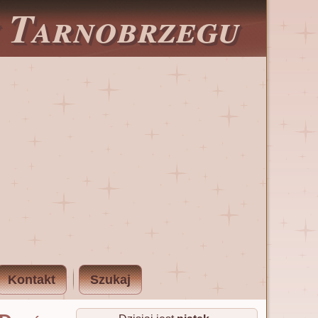
w Tarnobrzegu
Kontakt
Szukaj