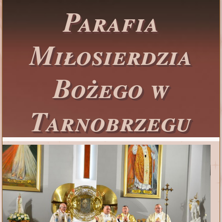
Parafia
Miłosierdzia
Bożego w
Tarnobrzegu